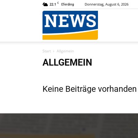
C
22.1
Donnerstag, August 6, 2026
Eferding
News
Start
Allgemein
Online
ALLGEMEIN
Keine Beiträge vorhanden