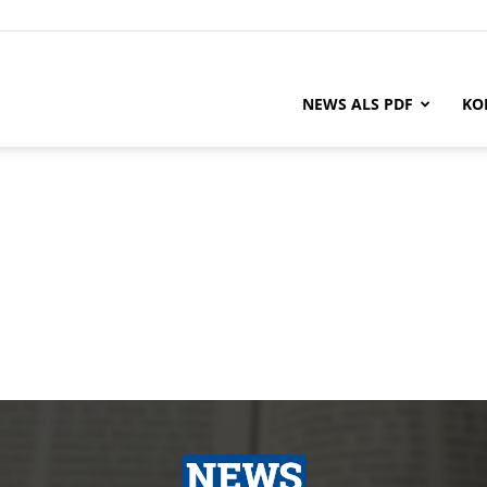
NEWS ALS PDF
KO