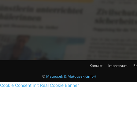
Kontakt
Impressum
Pr
©
Matousek & Matousek GmbH
Cookie Consent mit Real Cookie Banner