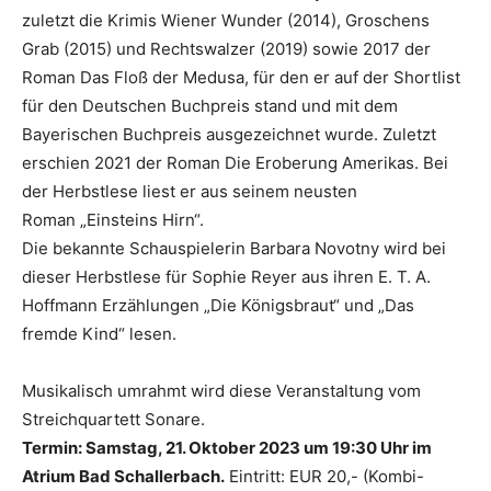
zuletzt die Krimis Wiener Wunder (2014), Groschens
Grab (2015) und Rechtswalzer (2019) sowie 2017 der
Roman Das Floß der Medusa, für den er auf der Shortlist
für den Deutschen Buchpreis stand und mit dem
Bayerischen Buchpreis ausgezeichnet wurde. Zuletzt
erschien 2021 der Roman Die Eroberung Amerikas. Bei
der Herbstlese liest er aus seinem neusten
Roman „Einsteins Hirn“.
Die bekannte Schauspielerin Barbara Novotny wird bei
dieser Herbstlese für Sophie Reyer aus ihren E. T. A.
Hoffmann Erzählungen „Die Königsbraut“ und „Das
fremde Kind“ lesen.
Musikalisch umrahmt wird diese Veranstaltung vom
Streichquartett Sonare.
Termin: Samstag, 21. Oktober 2023 um 19:30 Uhr im
Atrium Bad Schallerbach.
Eintritt: EUR 20,- (Kombi-