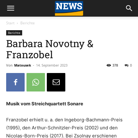
Start
Berichte
Berichte
Barbara Novotny &
Franzobel
Von
Matousek
-
14. September 2023
378
0
Musik vom Streichquartett Sonare
Franzobel erhielt u. a. den Ingeborg-Bachmann-Preis
(1995), den Arthur-Schnitzler-Preis (2002) und den
Nicolas-Born-Preis (2017). Bei Zsolnay erschienen