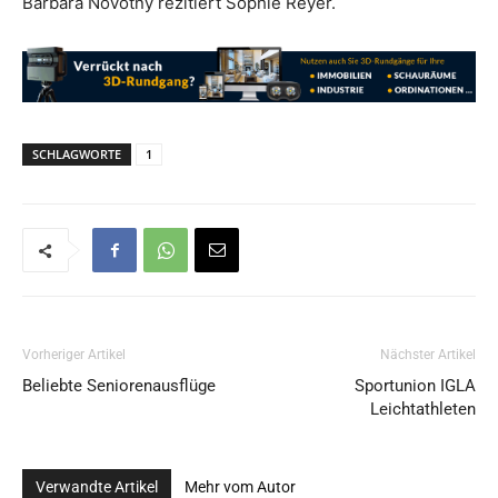
Barbara Novotny rezitiert Sophie Reyer.
SCHLAGWORTE
1
Vorheriger Artikel
Nächster Artikel
Beliebte Seniorenausflüge
Sportunion IGLA
Leichtathleten
Verwandte Artikel
Mehr vom Autor