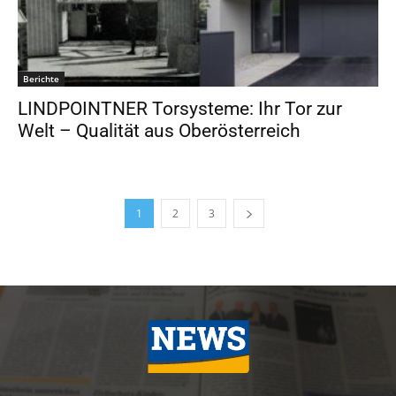
Berichte
LINDPOINTNER Torsysteme: Ihr Tor zur
Welt – Qualität aus Oberösterreich
1
2
3