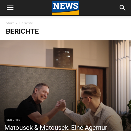
Start
Berichte
BERICHTE
BERICHTE
Matousek & Matousek: Eine Agentur