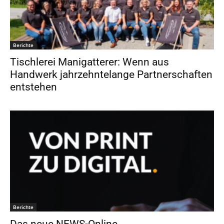
Berichte
Tischlerei Manigatterer: Wenn aus
Handwerk jahrzehntelange Partnerschaften
entstehen
Berichte
Das neue NEWS-Online