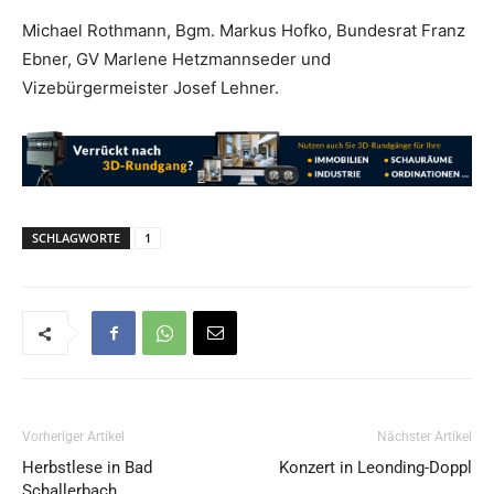
Michael Rothmann, Bgm. Markus Hofko, Bundesrat Franz
Ebner, GV Marlene Hetzmannseder und
Vizebürgermeister Josef Lehner.
SCHLAGWORTE
1
Vorheriger Artikel
Nächster Artikel
Herbstlese in Bad
Konzert in Leonding-Doppl
Schallerbach