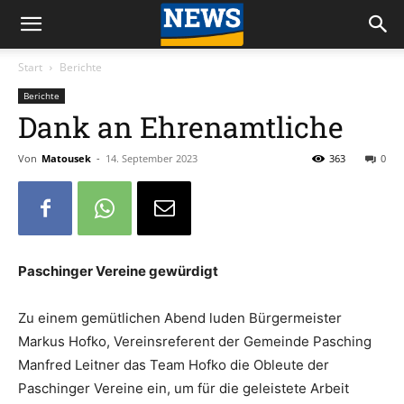
Start
Berichte
Berichte
Dank an Ehrenamtliche
Von
Matousek
-
14. September 2023
363
0
Paschinger Vereine gewürdigt
Zu einem gemütlichen Abend luden Bürgermeister
Markus Hofko, Vereinsreferent der Gemeinde Pasching
Manfred Leitner das Team Hofko die Obleute der
Paschinger Vereine ein, um für die geleistete Arbeit