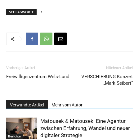
SCHLAGWORTE
1
Vorheriger Artikel
Nächster Artikel
Freiwilligenzentrum Wels-Land
VERSCHIEBUNG Konzert
„Mark Seibert“
Verwandte Artikel
Mehr vom Autor
Matousek & Matousek: Eine Agentur
zwischen Erfahrung, Wandel und neuer
digitaler Strategie
Berichte