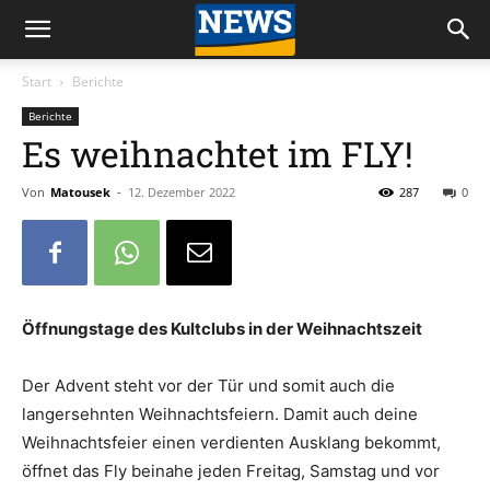
Start
Berichte
Berichte
Es weihnachtet im FLY!
Von
Matousek
-
12. Dezember 2022
287
0
Öffnungstage des Kultclubs in der Weihnachtszeit
Der Advent steht vor der Tür und somit auch die
langersehnten Weihnachtsfeiern. Damit auch deine
Weihnachtsfeier einen verdienten Ausklang bekommt,
öffnet das Fly beinahe jeden Freitag, Samstag und vor