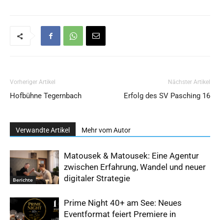
Vorheriger Artikel
Nächster Artikel
Hofbühne Tegernbach
Erfolg des SV Pasching 16
Verwandte Artikel
Mehr vom Autor
Matousek & Matousek: Eine Agentur
zwischen Erfahrung, Wandel und neuer
digitaler Strategie
Berichte
Prime Night 40+ am See: Neues
Eventformat feiert Premiere in