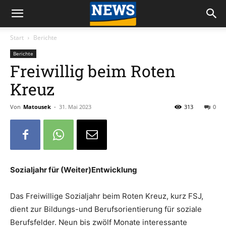
Start
Berichte
Berichte
Freiwillig beim Roten
Kreuz
Von
Matousek
-
31. Mai 2023
313
0
Sozialjahr für (Weiter)Entwicklung
Das Freiwillige Sozialjahr beim Roten Kreuz, kurz FSJ,
dient zur Bildungs-und Berufsorientierung für soziale
Berufsfelder. Neun bis zwölf Monate interessante