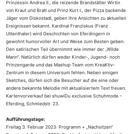
Prinzessin Andrea II., die reizende Brandstätter Wirtin
von Kraut und Bratl und Prinz Kurt I., der Pizza backende
Jäger vom Diskostadl, geben ihre Ansichten zu aktuellen
Ereignissen bekannt. Kardinal Franziskus (Franz
Uttenthaler) wird Geschichten von Eferdingern in
gewohnt humorvoller Art und Weise zum Besten geben.
Den satirischen Teil übernimmt wie immer der „Wilde
Mann“. Natürlich dürfen weder Kinder-, Jugend- noch
Prinzengarde und das Mashup Team vom KreaKtiv-
Zentrum in diesem Universum fehlen. Neben einigen
Sketches, dürfen sich die Besucher auf die eine oder
andere bekannte Melodie mit aktualisiertem Text freuen.
Kartenvorverkauf bei shuwiDu exclusive Schuhmode –
Eferding, Schmiedstr. 23.
Aufführungstage:
Freitag 3. Februar 2023: Programm + „Nachsitzen“