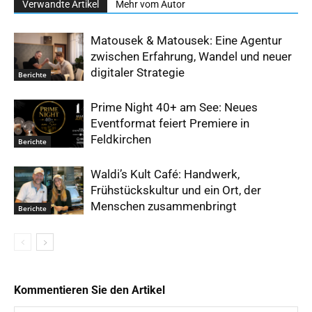
Verwandte Artikel
Mehr vom Autor
Matousek & Matousek: Eine Agentur
zwischen Erfahrung, Wandel und neuer
digitaler Strategie
Berichte
Prime Night 40+ am See: Neues
Eventformat feiert Premiere in
Feldkirchen
Berichte
Waldi’s Kult Café: Handwerk,
Frühstückskultur und ein Ort, der
Menschen zusammenbringt
Berichte
Kommentieren Sie den Artikel