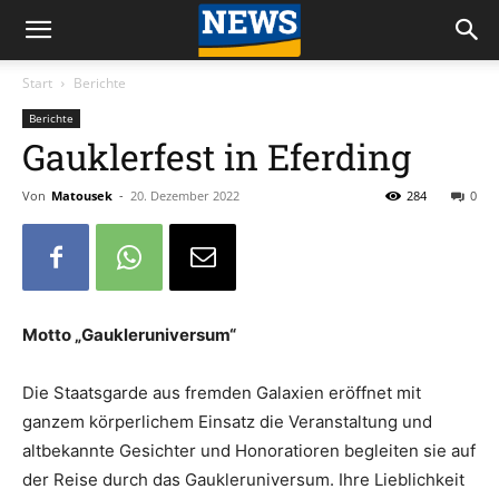
Start
Berichte
Berichte
Gauklerfest in Eferding
Von
Matousek
-
20. Dezember 2022
284
0
Motto „Gaukleruniversum“
Die Staatsgarde aus fremden Galaxien eröffnet mit
ganzem körperlichem Einsatz die Veranstaltung und
altbekannte Gesichter und Honoratioren begleiten sie auf
der Reise durch das Gaukleruniversum. Ihre Lieblichkeit