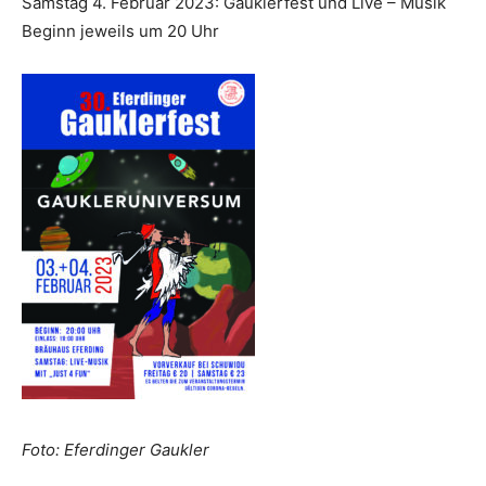
Samstag 4. Februar 2023: Gauklerfest und Live – Musik
Beginn jeweils um 20 Uhr
Foto: Eferdinger Gaukler