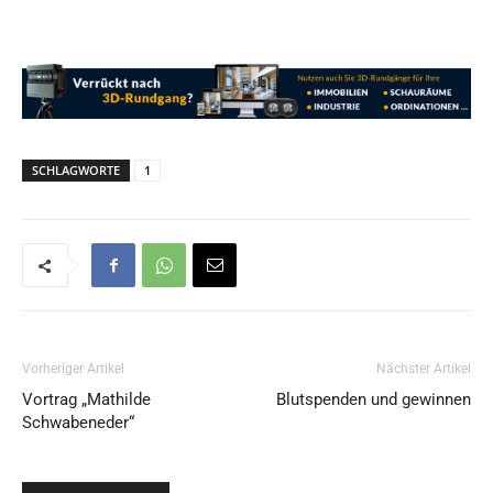
SCHLAGWORTE
1
Vorheriger Artikel
Nächster Artikel
Vortrag „Mathilde
Blutspenden und gewinnen
Schwabeneder“