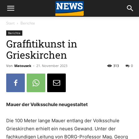
Start
Berichte
Berichte
Graffitikunst in
Grieskirchen
Von
Matousek
-
21. November 2023
313
0
Mauer der Volksschule neugestaltet
Die 100 Meter lange Mauer entlang der Volksschule
Grieskirchen erhielt ein neues Gewand. Unter der
fachkundigen Leitung von BORG-Professor Mag. Georg