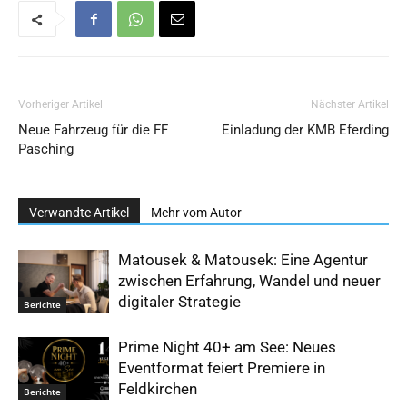
Vorheriger Artikel
Nächster Artikel
Neue Fahrzeug für die FF
Einladung der KMB Eferding
Pasching
Verwandte Artikel
Mehr vom Autor
Matousek & Matousek: Eine Agentur
zwischen Erfahrung, Wandel und neuer
digitaler Strategie
Berichte
Prime Night 40+ am See: Neues
Eventformat feiert Premiere in
Feldkirchen
Berichte