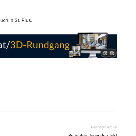
ch in St. Pius.
Nächster Artikel
Beliebtes Jugendprojekt