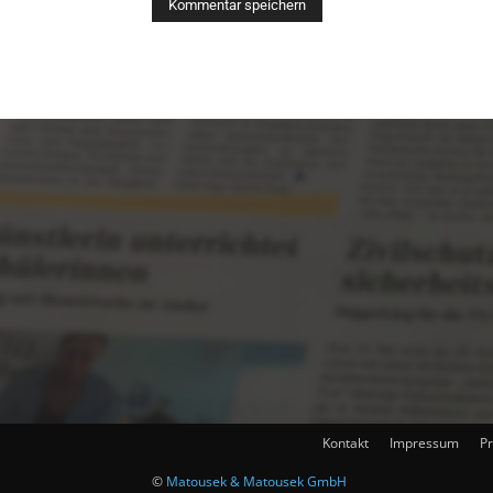
Kontakt
Impressum
Pr
©
Matousek & Matousek GmbH