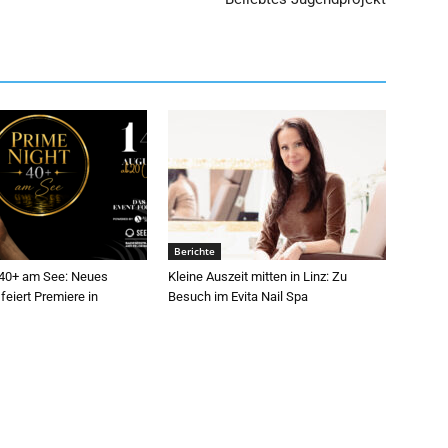
Berichte
 40+ am See: Neues
Kleine Auszeit mitten in Linz: Zu
feiert Premiere in
Besuch im Evita Nail Spa