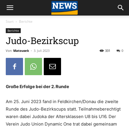
Start
Berichte
Berichte
Judo-Bezirkscup
Von
Matousek
-
3. Juli 2023
331
0
Große Erfolge bei der 2. Runde
Am 25. Juni 2023 fand in Feldkirchen/Donau die zweite
Runde des Judo-Bezirkscups statt. Teilnahmeberechtigt
waren dabei Judoka der Altersklassen U8 bis U16. Der
Verein Judo Union Dynamic One trat dabei gemeinsam