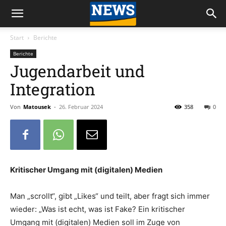
Start
Berichte
Berichte
Jugendarbeit und
Integration
Von
Matousek
-
26. Februar 2024
358
0
Kritischer Umgang mit (digitalen) Medien
Man „scrollt“, gibt „Likes“ und teilt, aber fragt sich immer
wieder: „Was ist echt, was ist Fake? Ein kritischer
Umgang mit (digitalen) Medien soll im Zuge von