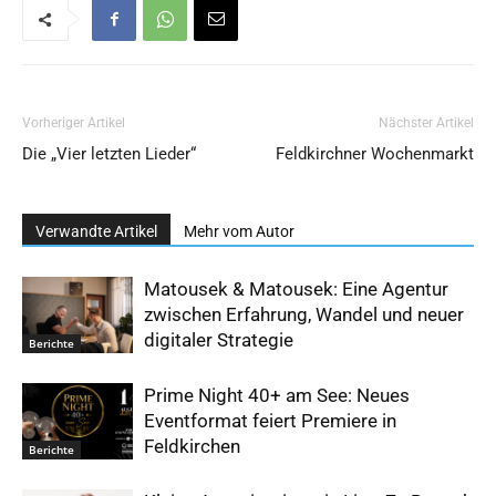
Vorheriger Artikel
Nächster Artikel
Die „Vier letzten Lieder“
Feldkirchner Wochenmarkt
Verwandte Artikel
Mehr vom Autor
Matousek & Matousek: Eine Agentur
zwischen Erfahrung, Wandel und neuer
digitaler Strategie
Berichte
Prime Night 40+ am See: Neues
Eventformat feiert Premiere in
Feldkirchen
Berichte