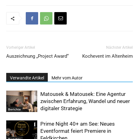
Vorheriger Artikel
Nächster Artikel
Auszeichnung „Project Award“
Kochevent im Altenheim
Verwandte Artikel
Mehr vom Autor
Matousek & Matousek: Eine Agentur
zwischen Erfahrung, Wandel und neuer
digitaler Strategie
Berichte
Prime Night 40+ am See: Neues
Eventformat feiert Premiere in
Feldkirchen
Berichte