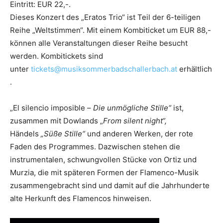
Eintritt: EUR 22,-.
Dieses Konzert des „Eratos Trio“ ist Teil der 6-teiligen
Reihe „Weltstimmen“. Mit einem Kombiticket um EUR 88,-
können alle Veranstaltungen dieser Reihe besucht
werden. Kombitickets sind
unter
tickets@musiksommerbadschallerbach.at
erhältlich
.
„El silencio imposible –
Die unmögliche Stille“
ist,
zusammen mit Dowlands „
From silent night“
,
Händels
„Süße Stille“
und anderen Werken, der rote
Faden des Programmes. Dazwischen stehen die
instrumentalen, schwungvollen Stücke von Ortiz und
Murzia, die mit späteren Formen der Flamenco-Musik
zusammengebracht sind und damit auf die Jahrhunderte
alte Herkunft des Flamencos hinweisen.