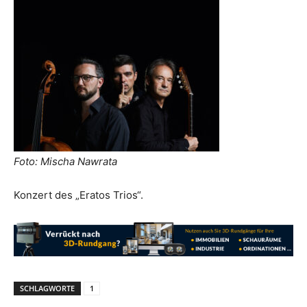
Foto: Mischa Nawrata
Konzert des „Eratos Trios“.
SCHLAGWORTE
1