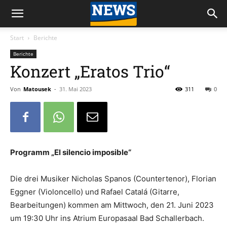
Start
Berichte
Berichte
Konzert „Eratos Trio“
Von
Matousek
-
31. Mai 2023
311
0
Programm „El silencio imposible“
Die drei Musiker Nicholas Spanos (Countertenor), Florian
Eggner (Violoncello) und Rafael Catalá (Gitarre,
Bearbeitungen) kommen am Mittwoch, den 21. Juni 2023
um 19:30 Uhr ins Atrium Europasaal Bad Schallerbach.