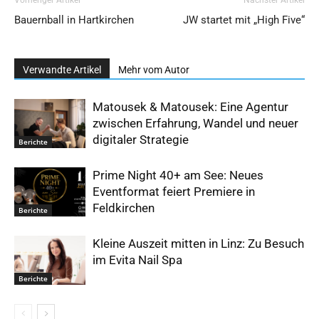
Vorheriger Artikel
Nächster Artikel
Bauernball in Hartkirchen
JW startet mit „High Five“
Verwandte Artikel
Mehr vom Autor
Matousek & Matousek: Eine Agentur
zwischen Erfahrung, Wandel und neuer
digitaler Strategie
Berichte
Prime Night 40+ am See: Neues
Eventformat feiert Premiere in
Feldkirchen
Berichte
Kleine Auszeit mitten in Linz: Zu Besuch
im Evita Nail Spa
Berichte