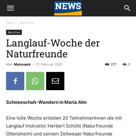
Start
Berichte
Berichte
Langlauf-Woche der
Naturfreunde
Von
Matousek
-
17. Februar 2023
277
0
Schneeschuh-Wandern in Maria Alm
Eine tolle Woche erlebten 20 TeilnehmerInnen die mit
Langlauf Instruktor Herbert Schöttl (Naturfreunde
Ottensheim) und seinem Zeltweger Naturfreunde