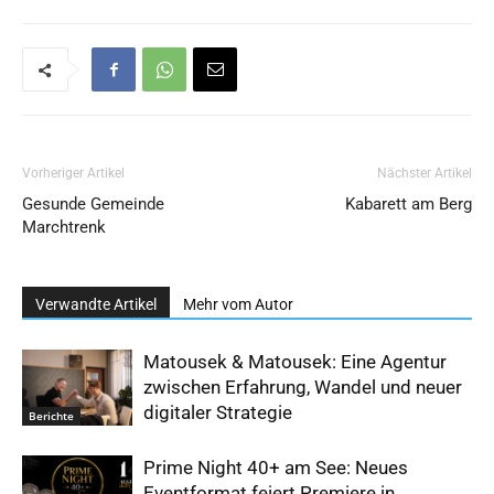
Vorheriger Artikel
Nächster Artikel
Gesunde Gemeinde
Kabarett am Berg
Marchtrenk
Verwandte Artikel
Mehr vom Autor
Matousek & Matousek: Eine Agentur
zwischen Erfahrung, Wandel und neuer
digitaler Strategie
Berichte
Prime Night 40+ am See: Neues
Eventformat feiert Premiere in