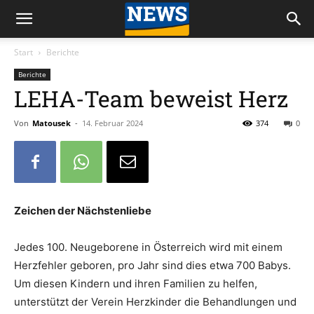
Start
Berichte
Berichte
LEHA-Team beweist Herz
Von
Matousek
-
14. Februar 2024
374
0
Zeichen der Nächstenliebe
Jedes 100. Neugeborene in Österreich wird mit einem
Herzfehler geboren, pro Jahr sind dies etwa 700 Babys.
Um diesen Kindern und ihren Familien zu helfen,
unterstützt der Verein Herzkinder die Behandlungen und