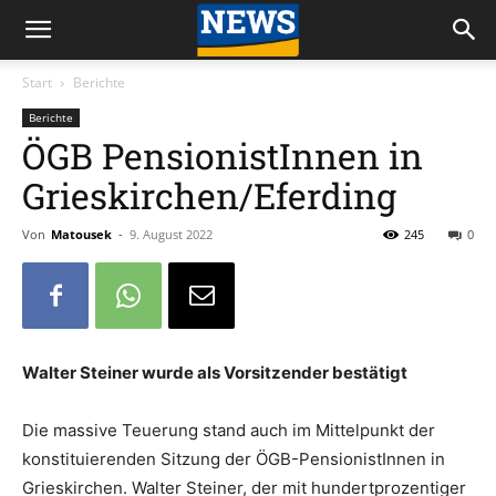
Start
Berichte
Berichte
ÖGB PensionistInnen in
Grieskirchen/Eferding
Von
Matousek
-
9. August 2022
245
0
Walter Steiner wurde als Vorsitzender bestätigt
Die massive Teuerung stand auch im Mittelpunkt der
konstituierenden Sitzung der ÖGB-PensionistInnen in
Grieskirchen. Walter Steiner, der mit hundertprozentiger