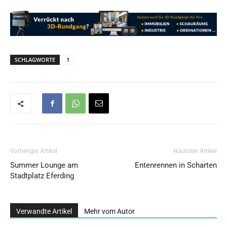
SCHLAGWORTE
1
Vorheriger Artikel
Nächster Artikel
Summer Lounge am
Entenrennen in Scharten
Stadtplatz Eferding
Verwandte Artikel
Mehr vom Autor