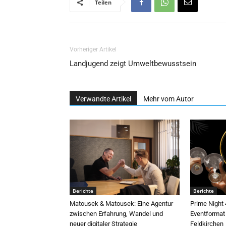
Teilen
Vorheriger Artikel
Landjugend zeigt Umweltbewusstsein
Verwandte Artikel
Mehr vom Autor
Berichte
Berichte
Matousek & Matousek: Eine Agentur
Prime Night
zwischen Erfahrung, Wandel und
Eventformat 
neuer digitaler Strategie
Feldkirchen