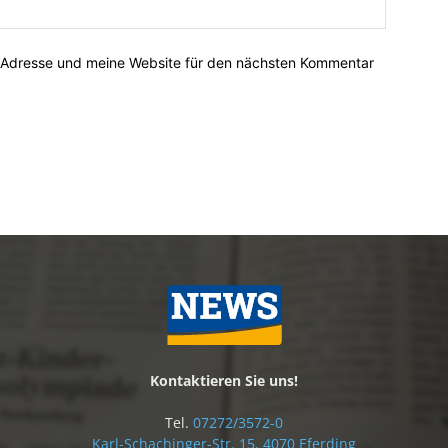
-Adresse und meine Website für den nächsten Kommentar
Kontaktieren Sie uns!
Tel.
07272/3572-0
Karl-Schachinger-Str. 15, 4070 Eferding