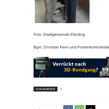
Foto: Stadtgemeinde Eferding
Bgm. Christian Penn und Postenkommandant
SCHLAGWORTE
1