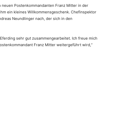
n neuen Postenkommandanten Franz Mitter in der
e ihm ein kleines Willkommensgeschenk. Chefinspektor
dreas Neundlinger nach, der sich in den
n Eferding sehr gut zusammengearbeitet. Ich freue mich
ostenkommandant Franz Mitter weitergeführt wird,“