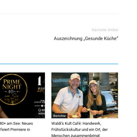
Nächster Artikel
Auszeichnung „Gesunde Küche“
Berichte
 40+ am See: Neues
Waldi’s Kult Café: Handwerk,
feiert Premiere in
Frühstückskultur und ein Ort, der
Menschen zusammenbringt