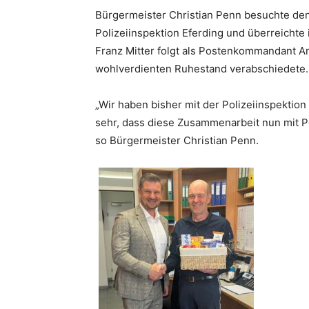
Bürgermeister Christian Penn besuchte de
Polizeiinspektion Eferding und überreicht
Franz Mitter folgt als Postenkommandant An
wohlverdienten Ruhestand verabschiedete.
„Wir haben bisher mit der Polizeiinspektio
sehr, dass diese Zusammenarbeit nun mit P
so Bürgermeister Christian Penn.