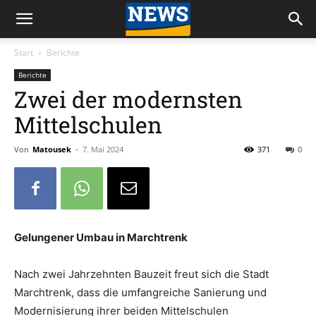
Start
Berichte
Berichte
Zwei der modernsten
Mittelschulen
Von
Matousek
-
7. Mai 2024
371
0
Gelungener Umbau in Marchtrenk
Nach zwei Jahrzehnten Bauzeit freut sich die Stadt
Marchtrenk, dass die umfangreiche Sanierung und
Modernisierung ihrer beiden Mittelschulen