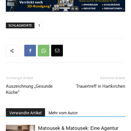
SCHLAGWORTE
1
Vorheriger Artikel
Nächster Artikel
Auszeichnung „Gesunde
Trauertreff in Hartkirchen
Küche“
Verwandte Artikel
Mehr vom Autor
Matousek & Matousek: Eine Agentur