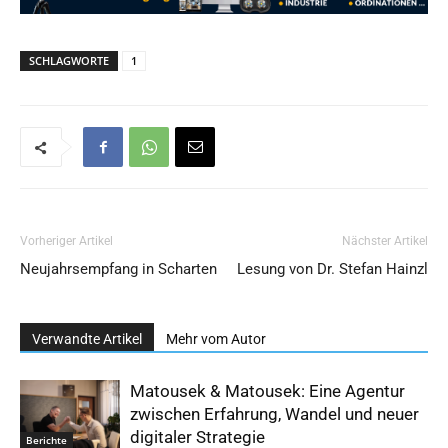
SCHLAGWORTE
1
Vorheriger Artikel
Nächster Artikel
Neujahrsempfang in Scharten
Lesung von Dr. Stefan Hainzl
Verwandte Artikel
Mehr vom Autor
Matousek & Matousek: Eine Agentur
zwischen Erfahrung, Wandel und neuer
digitaler Strategie
Berichte