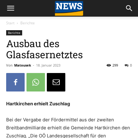
Start
Berichte
Berichte
Ausbau des
Glasfasernetztes
Von
Matousek
-
18. Januar 2023
299
0
Hartkirchen erhielt Zuschlag
Bei der Vergabe der Fördermittel aus der zweiten
Breitbandmilliarde erhielt die Gemeinde Hartkirchen den
Zuschlag. „Die OÖ Landesgesellschaft für den