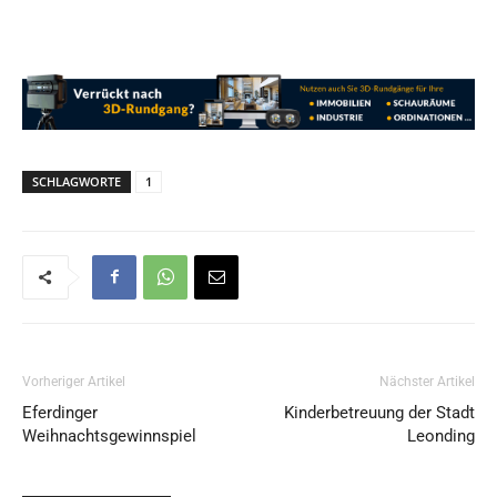
SCHLAGWORTE
1
Vorheriger Artikel
Nächster Artikel
Eferdinger
Kinderbetreuung der Stadt
Weihnachtsgewinnspiel
Leonding