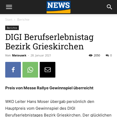
Start
Berichte
Berichte
DIGI Berufserlebnistag
Bezirk Grieskirchen
Von
Matousek
-
28. Januar 2021
2050
0
Preis von Messe Rallye Gewinnspiel überreicht
WKO Leiter Hans Moser übergab persönlich den
Hauptpreis vom Gewinnspiel des DIGI
Berufserlebnistages Bezirk Grieskirchen. Der glücklichen