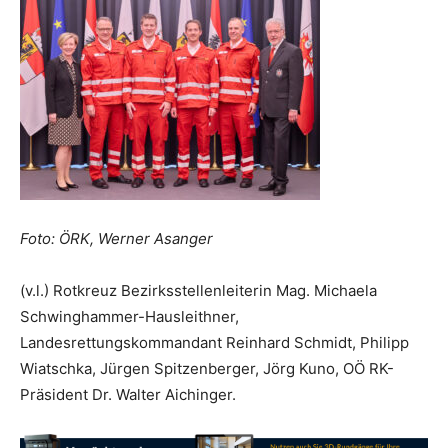
Foto: ÖRK, Werner Asanger
(v.l.) Rotkreuz Bezirksstellenleiterin Mag. Michaela
Schwinghammer-Hausleithner,
Landesrettungskommandant Reinhard Schmidt, Philipp
Wiatschka, Jürgen Spitzenberger, Jörg Kuno, OÖ RK-
Präsident Dr. Walter Aichinger.