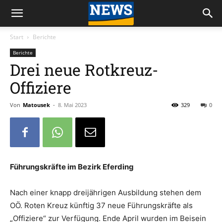
Start
Berichte
Berichte
Drei neue Rotkreuz-
Offiziere
Von
Matousek
-
8. Mai 2023
329
0
Führungskräfte im Bezirk Eferding
Nach einer knapp dreijährigen Ausbildung stehen dem
OÖ. Roten Kreuz künftig 37 neue Führungskräfte als
„Offiziere“ zur Verfügung. Ende April wurden im Beisein