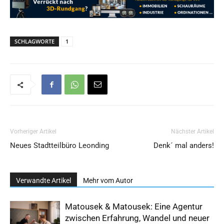
SCHLAGWORTE
1
Vorheriger Artikel
Nächster Artikel
Neues Stadtteilbüro Leonding
Denk´ mal anders!
Verwandte Artikel
Mehr vom Autor
Matousek & Matousek: Eine Agentur
zwischen Erfahrung, Wandel und neuer