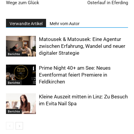
Wege zum Glück
Osterlauf in Eferding
Verwandte Artikel
Mehr vom Autor
Matousek & Matousek: Eine Agentur
zwischen Erfahrung, Wandel und neuer
digitaler Strategie
Berichte
Prime Night 40+ am See: Neues
Eventformat feiert Premiere in
Feldkirchen
Berichte
Kleine Auszeit mitten in Linz: Zu Besuch
im Evita Nail Spa
Berichte