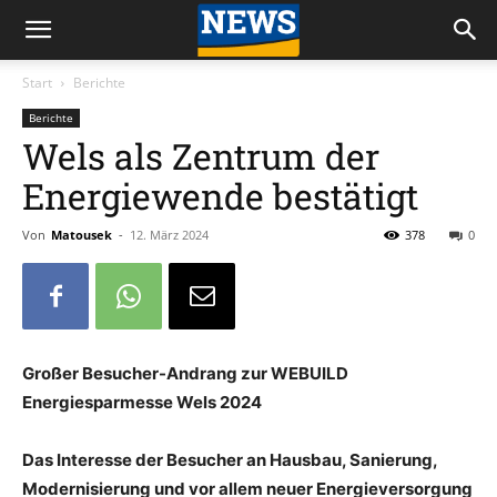
Start
Berichte
Berichte
Wels als Zentrum der
Energiewende bestätigt
Von
Matousek
-
12. März 2024
378
0
Großer Besucher-Andrang zur WEBUILD
Energiesparmesse Wels 2024
Das Interesse der Besucher an Hausbau, Sanierung,
Modernisierung und vor allem neuer Energieversorgung