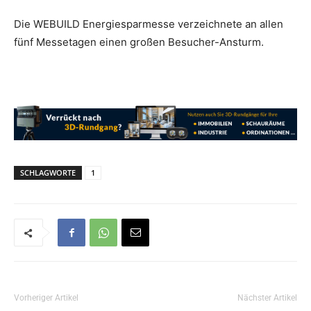
Die WEBUILD Energiesparmesse verzeichnete an allen
fünf Messetagen einen großen Besucher-Ansturm.
SCHLAGWORTE
1
Vorheriger Artikel
Nächster Artikel