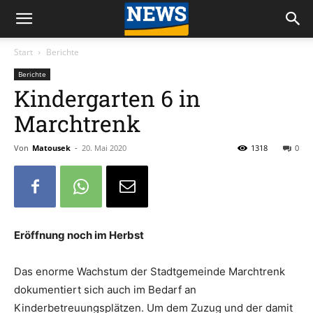
Start
Berichte
Berichte
Kindergarten 6 in
Marchtrenk
Von
Matousek
-
20. Mai 2020
1318
0
Eröffnung noch im Herbst
Das enorme Wachstum der Stadtgemeinde Marchtrenk
dokumentiert sich auch im Bedarf an
Kinderbetreuungsplätzen. Um dem Zuzug und der damit