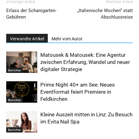
Vorheriger Artikel
Nächster Artikel
Erlass der Schanigarten-
„Italienische Wochen“ statt
Gebühren
Abschlussreise
Verwandte Artikel
Mehr vom Autor
Matousek & Matousek: Eine Agentur
zwischen Erfahrung, Wandel und neuer
digitaler Strategie
Berichte
Prime Night 40+ am See: Neues
Eventformat feiert Premiere in
Feldkirchen
Berichte
Kleine Auszeit mitten in Linz: Zu Besuch
im Evita Nail Spa
Berichte